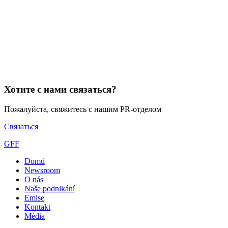
Хотите с нами связаться?
Пожалуйста, свяжитесь с нашим PR-отделом
Связаться
GFF
Domů
Newsroom
O nás
Naše podnikání
Emise
Kontakt
Média