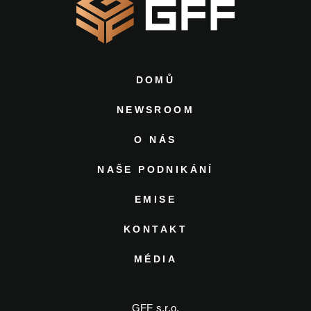
DOMŮ
NEWSROOM
O NÁS
NAŠE PODNIKÁNÍ
EMISE
KONTAKT
MÉDIA
GFF s.r.o.